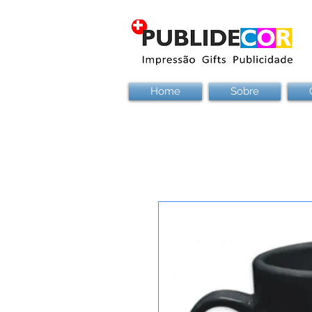
Home
Sobre