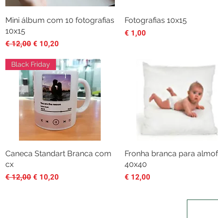
Mini álbum com 10 fotografias
Visualização rápida
Fotografias 10x15
Visualização rápida
10x15
Preço
€ 1,00
Preço normal
Preço promocional
€ 12,00
€ 10,20
Black Friday
Caneca Standart Branca com
Visualização rápida
Fronha branca para almo
Visualização rápida
cx
40x40
Preço normal
Preço promocional
Preço
€ 12,00
€ 10,20
€ 12,00